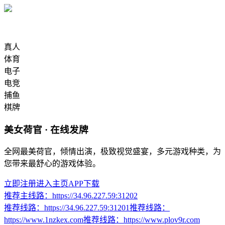
真人
体育
电子
电竞
捕鱼
棋牌
美女荷官 · 在线发牌
全网最美荷官，倾情出演，极致视觉盛宴，多元游戏种类，为
您带来最舒心的游戏体验。
立即注册
进入主页
APP下载
推荐主线路：
https://34.96.227.59:31202
推荐线路：
https://34.96.227.59:31201
推荐线路：
https://www.1nzkex.com
推荐线路：
https://www.plov9r.com