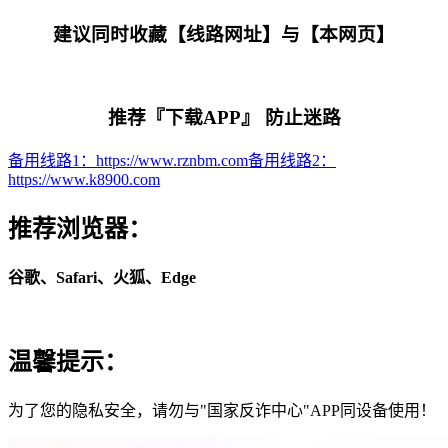
建议同时收藏【线路网址】与【本网页】
推荐『下载APP』 防止迷路
备用线路
1
：
https://www.rznbm.com
备用线路
2
：
https://www.k8900.com
推荐浏览器：
谷歌、Safari、火狐、Edge
温馨提示：
为了您的隐私安全，请勿与"国家反诈中心"APP同设备使用！