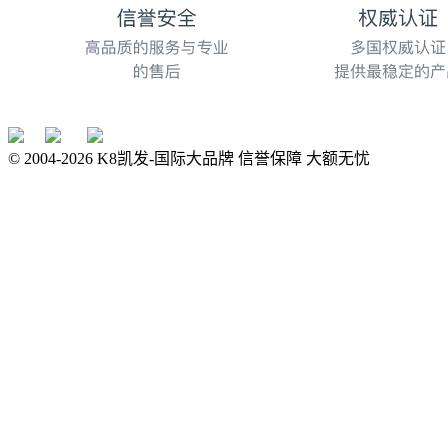
© 2004-
2026
K8凯发-国际大品牌 信誉保障 大额无忧