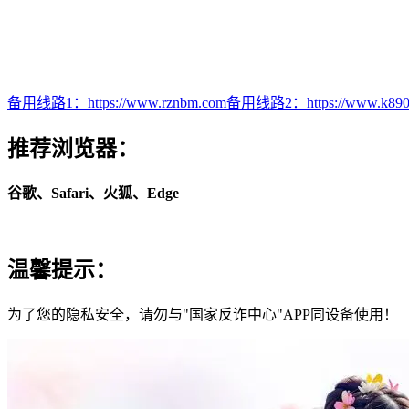
备用线路
1
：
https://www.rznbm.com
备用线路
2
：
https://www.k89
推荐浏览器：
谷歌、Safari、火狐、Edge
温馨提示：
为了您的隐私安全，请勿与"国家反诈中心"APP同设备使用！